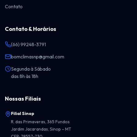
Contato
Contato & Horários
(66) 99248-3791
bomclimasnp@gmail.com
Segunda à Sábado
das 8h às 18h
Nossas Filiais
Filial Sinop
R. das Primaveras, 365 Fundos
Jardim Jacarandas, Sinop – MT
CEP: 78557-730