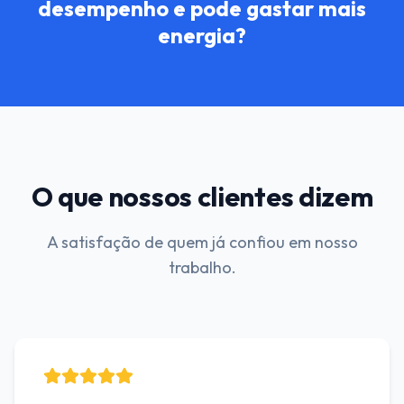
desempenho e pode gastar mais
energia?
O que nossos clientes dizem
A satisfação de quem já confiou em nosso
trabalho.