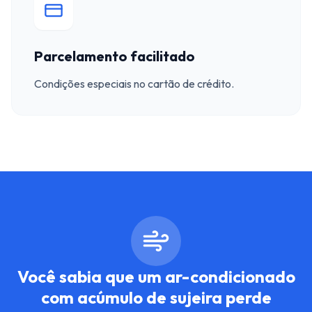
Parcelamento facilitado
Condições especiais no cartão de crédito.
Você sabia que um ar-condicionado
com acúmulo de sujeira perde