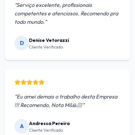
"
Serviço excelente, profissionais
competentes e atenciosos. Recomendo pra
todo mundo.
"
Denise Vetorazzi
D
Cliente Verificado
"
Eu amei demais o trabalho desta Empresa
!!! Recomendo, Nota Mil🙏🏻
"
Andressa Pereira
A
Cliente Verificado